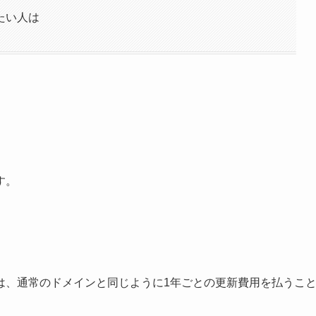
たい人は
す。
は、通常のドメインと同じように1年ごとの更新費用を払うこ