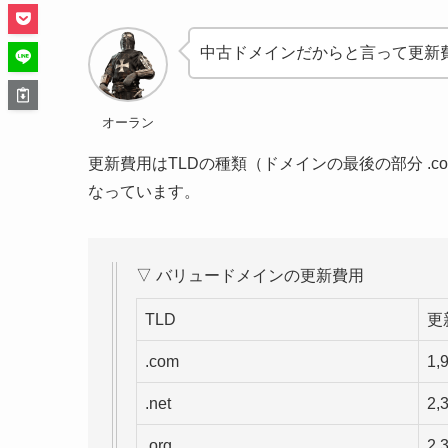
中古ドメインだからと言って更新
オーラン
更新費用はTLDの種類（ドメインの最後の部分 .co
なっています。
▽ バリュードメインの更新費用
TLD
更
.com
1,
.net
2,
.org
2,