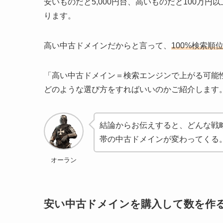
安いものだと5,000円台、高いものだと100万
ります。
高い中古ドメインだからと言って、
100%検索順
「高い中古ドメイン＝検索エンジンで上がる可能
どのような選び方をすればいいのかご紹介します
結論からお伝えすると、どんな戦
帯の中古ドメインが変わってくる
オーラン
安い中古ドメインを購入して数を作