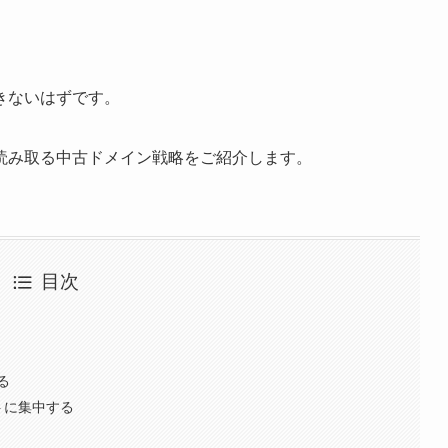
きないはずです。
読み取る中古ドメイン戦略をご紹介します。
目次
る
トに集中する