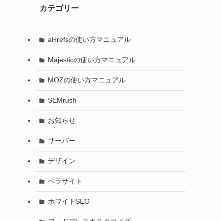
カテゴリー
aHrefsの使い方マニュアル
Majesticの使い方マニュアル
MOZの使い方マニュアル
SEMrush
お知らせ
サーバー
デザイン
ペラサイト
と
ホワイトSEO