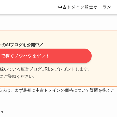
ンのAIブログを公開中／
】で稼ぐノウハウをゲット
事で稼いでいる運営ブログURLをプレゼントします。
にご登録ください。
る人は、まず最初に中古ドメインの価格について疑問を抱くこ
？