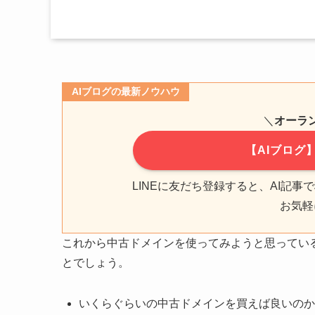
AIブログの最新ノウハウ
＼
オーラ
【AIブログ
LINEに友だち登録すると、AI記
お気軽
これから中古ドメインを使ってみようと思ってい
とでしょう。
いくらぐらいの中古ドメインを買えば良いのか