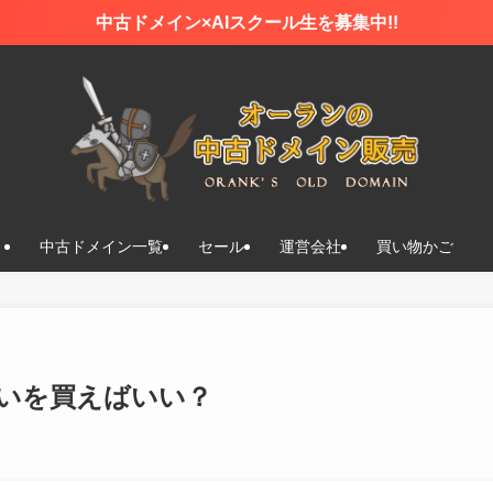
中古ドメイン×AIスクール生を募集中!!
中古ドメイン一覧
セール
運営会社
買い物かご
いを買えばいい？