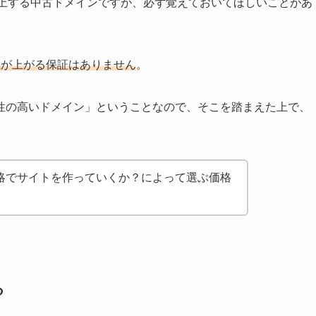
円以上する中古ドメインですが、必ず覚えておいてほしいことがあ
位が上がる保証はありません
。
性の高いドメイン」ということなので、そこを踏まえた上で、
。
略でサイトを作っていくか？によって選ぶ価格
。
る