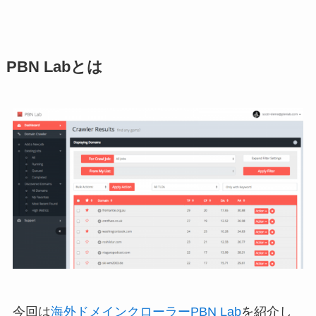
PBN Labとは
今回は
海外ドメインクローラーPBN Lab
を紹介し