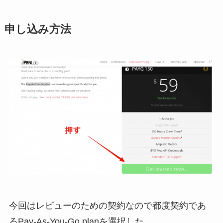
申し込み方法
今回はレビューのための契約なので都度契約であ
るPay-As-You-Go planを選択した。