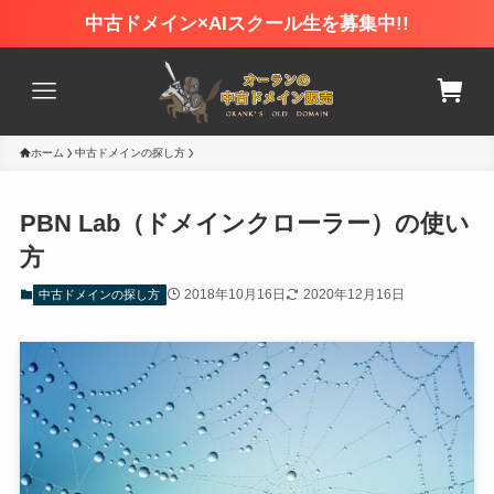
中古ドメイン×AIスクール生を募集中!!
ホーム
中古ドメインの探し方
PBN Lab（ドメインクローラー）の使い
方
2018年10月16日
2020年12月16日
中古ドメインの探し方