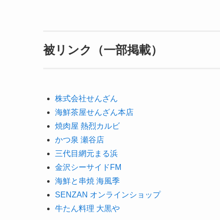
被リンク（一部掲載）
株式会社せんざん
海鮮茶屋せんざん本店
焼肉屋 熱烈カルビ
かつ泉 瀬谷店
三代目網元まる浜
金沢シーサイドFM
海鮮と串焼 海風季
SENZAN オンラインショップ
牛たん料理 大黒や