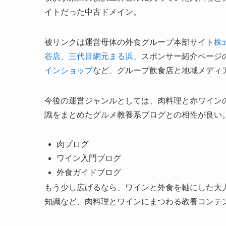
イトだった中古ドメイン。
被リンクは運営母体の外食グループ本部サイト
株
谷店
、
三代目網元まる浜
、スポンサー紹介ページ
インショップ
など、グループ飲食店と地域メディ
今後の運営ジャンルとしては、肉料理と赤ワイン
識をまとめたグルメ教養系ブログとの相性が良い
肉ブログ
ワイン入門ブログ
外食ガイドブログ
もう少し広げるなら、ワインと外食を軸にした大
知識など、肉料理とワインにまつわる教養コンテ