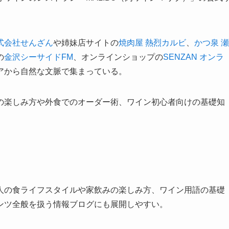
式会社せんざん
や姉妹店サイトの
焼肉屋 熱烈カルビ
、
かつ泉 瀬
の
金沢シーサイドFM
、オンラインショップの
SENZAN オンラ
アから自然な文脈で集まっている。
の楽しみ方や外食でのオーダー術、ワイン初心者向けの基礎知
。
人の食ライフスタイルや家飲みの楽しみ方、ワイン用語の基礎
ンツ全般を扱う情報ブログにも展開しやすい。