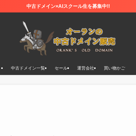
中古ドメイン×AIスクール生を募集中!!
中古ドメイン一覧
セール
運営会社
買い物かご