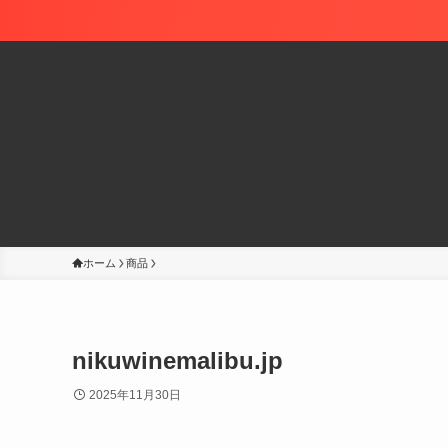
ホーム
商品
nikuwinemalibu.jp
2025年11月30日