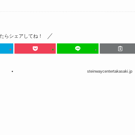
たらシェアしてね！
steinwaycentertakasaki.jp