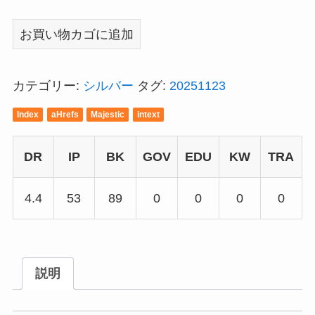
mitou-
お買い物カゴに追加
chiba.org
個
カテゴリー:
シルバー
タグ:
20251123
Index
aHrefs
Majestic
intext
DR
IP
BK
GOV
EDU
KW
TRA
4.4
53
89
0
0
0
0
説明