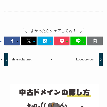
よかったらシェアしてね！
shikin-plan.net
kobecory.com