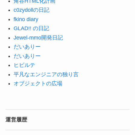
角谷HTML化計画
c0zydollの日記
fkino diary
GLAD!! の日記
Jewel-mmo開発日記
だいありー
だいありー
ヒビルテ
平凡なエンジニアの独り言
オブジェクトの広場
運営履歴