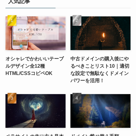
人気記事
オシャレでかわいいテーブ
中古ドメインの購入後にや
ルデザイン全12種
るべきことリスト10｜適切
HTML/CSSコピペOK
な設定で無駄なくドメイン
パワーを活用！