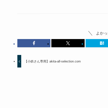
よかっ
【小鉄さん専用】akita-all-selection.com