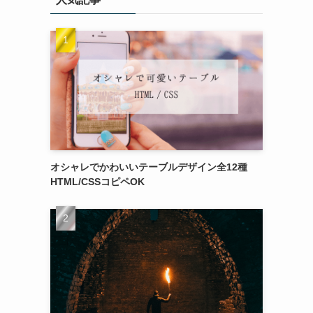
オシャレでかわいいテーブルデザイン全12種
HTML/CSSコピペOK