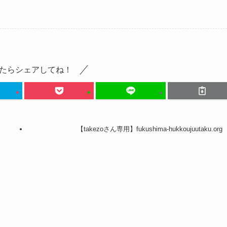
たらシェアしてね！
【takezoさん専用】fukushima-hukkoujuutaku.org