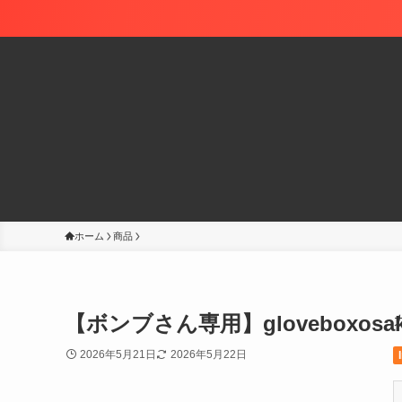
ホーム
商品
【ボンブさん専用】gloveboxosak
2026年5月21日
2026年5月22日