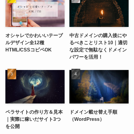
オシャレでかわいいテーブ
中古ドメインの購入後にや
ルデザイン全12種
るべきことリスト10｜適切
HTML/CSSコピペOK
な設定で無駄なくドメイン
パワーを活用！
ペラサイトの作り方＆見本
ドメイン載せ替え手順
｜実際に稼いだサイト3つ
（WordPress）
を公開