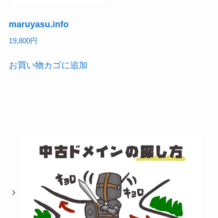
maruyasu.info
19,800
円
お買い物カゴに追加