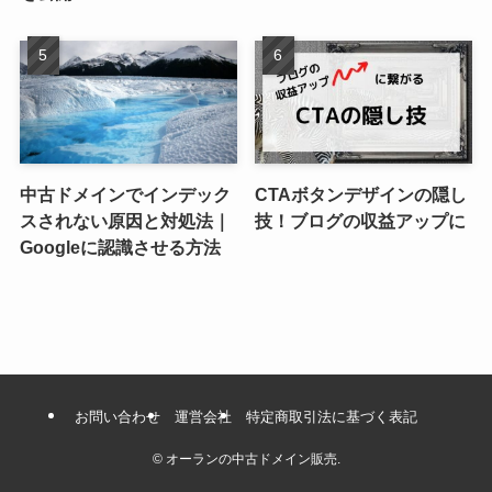
中古ドメインでインデック
CTAボタンデザインの隠し
スされない原因と対処法｜
技！ブログの収益アップに
Googleに認識させる方法
お問い合わせ
運営会社
特定商取引法に基づく表記
©
オーランの中古ドメイン販売.