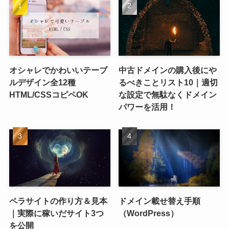
オシャレでかわいいテーブ
中古ドメインの購入後にや
ルデザイン全12種
るべきことリスト10｜適切
HTML/CSSコピペOK
な設定で無駄なくドメイン
パワーを活用！
ペラサイトの作り方＆見本
ドメイン載せ替え手順
｜実際に稼いだサイト3つ
（WordPress）
を公開