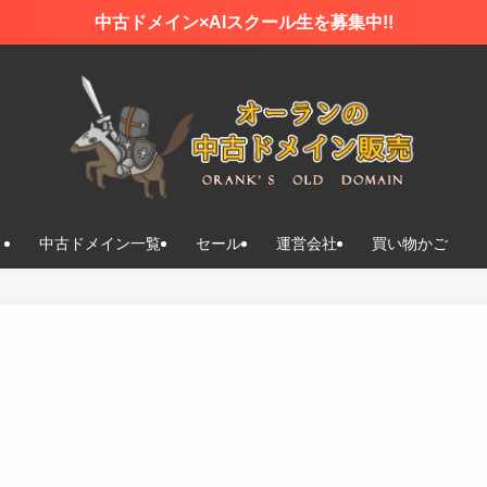
中古ドメイン×AIスクール生を募集中!!
中古ドメイン一覧
セール
運営会社
買い物かご