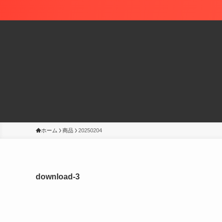
ホーム
商品
20250204
download-3