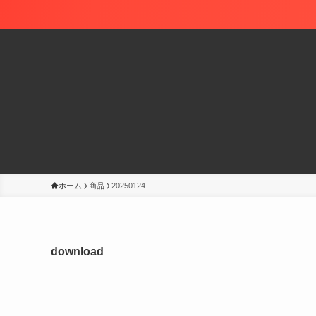
ホーム
商品
20250124
download