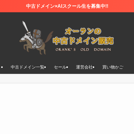
中古ドメイン×AIスクール生を募集中!!
中古ドメイン一覧
セール
運営会社
買い物かご