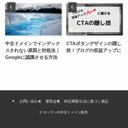
中古ドメインでインデック
CTAボタンデザインの隠し
スされない原因と対処法｜
技！ブログの収益アップに
Googleに認識させる方法
お問い合わせ
運営会社
特定商取引法に基づく表記
©
オーランの中古ドメイン販売.