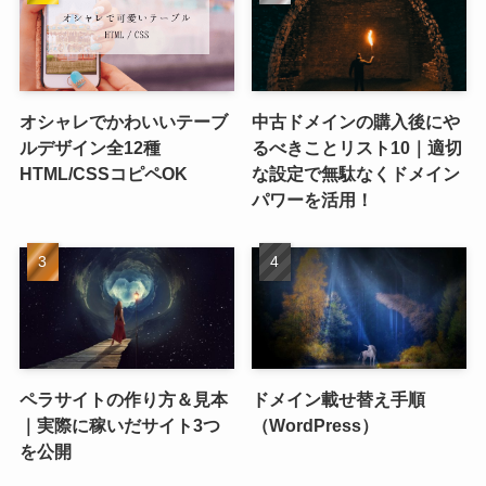
オシャレでかわいいテーブ
中古ドメインの購入後にや
ルデザイン全12種
るべきことリスト10｜適切
HTML/CSSコピペOK
な設定で無駄なくドメイン
パワーを活用！
ペラサイトの作り方＆見本
ドメイン載せ替え手順
｜実際に稼いだサイト3つ
（WordPress）
を公開