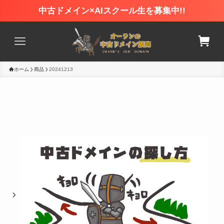
中古ドメイン×AIスクール生を募集中!!
ホーム
商品
20241213