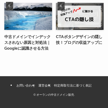
中古ドメインでインデック
CTAボタンデザインの隠し
スされない原因と対処法｜
技！ブログの収益アップに
Googleに認識させる方法
お問い合わせ
運営会社
特定商取引法に基づく表記
©
オーランの中古ドメイン販売.