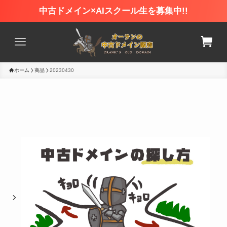
中古ドメイン×AIスクール生を募集中!!
ホーム
商品
20230430