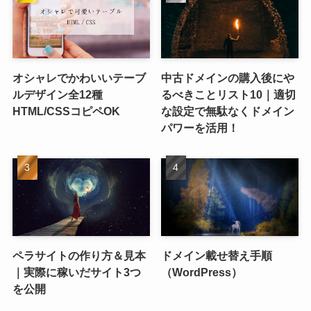
オシャレでかわいいテーブ
中古ドメインの購入後にや
ルデザイン全12種
るべきことリスト10｜適切
HTML/CSSコピペOK
な設定で無駄なくドメイン
パワーを活用！
ペラサイトの作り方＆見本
ドメイン載せ替え手順
｜実際に稼いだサイト3つ
（WordPress）
を公開