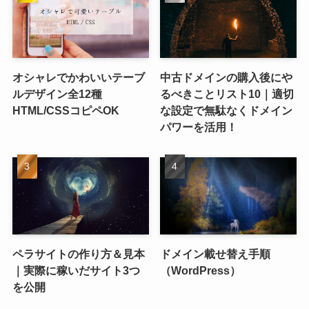
オシャレでかわいいテーブ
中古ドメインの購入後にや
ルデザイン全12種
るべきことリスト10｜適切
HTML/CSSコピペOK
な設定で無駄なくドメイン
パワーを活用！
ペラサイトの作り方＆見本
ドメイン載せ替え手順
｜実際に稼いだサイト3つ
（WordPress）
を公開