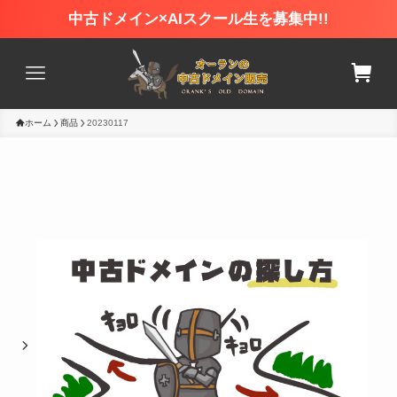
中古ドメイン×AIスクール生を募集中!!
ホーム
商品
20230117