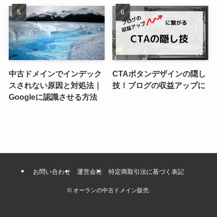
中古ドメインでインデック
CTAボタンデザインの隠し
スされない原因と対処法｜
技！ブログの収益アップに
Googleに認識させる方法
お問い合わせ
運営会社
特定商取引法に基づく表記
©
オーランの中古ドメイン販売.