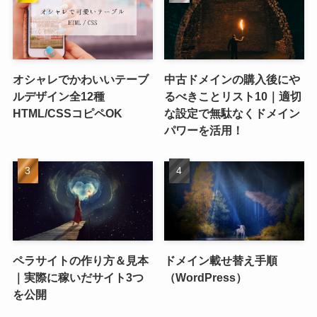
オシャレでかわいいテーブ
中古ドメインの購入後にや
ルデザイン全12種
るべきことリスト10｜適切
HTML/CSSコピペOK
な設定で無駄なくドメイン
パワーを活用！
ペラサイトの作り方＆見本
ドメイン載せ替え手順
｜実際に稼いだサイト3つ
（WordPress）
を公開