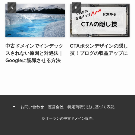
中古ドメインでインデック
CTAボタンデザインの隠し
スされない原因と対処法｜
技！ブログの収益アップに
Googleに認識させる方法
お問い合わせ
運営会社
特定商取引法に基づく表記
©
オーランの中古ドメイン販売.