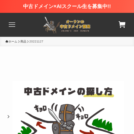
中古ドメイン×AIスクール生を募集中!!
ホーム
商品
20221127