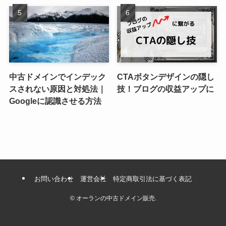
中古ドメインでインデック
CTAボタンデザインの隠し
スされない原因と対処法｜
技！ブログの収益アップに
Googleに認識させる方法
お問い合わせ
運営会社
特定商取引法に基づく表記
©
オーランの中古ドメイン販売.