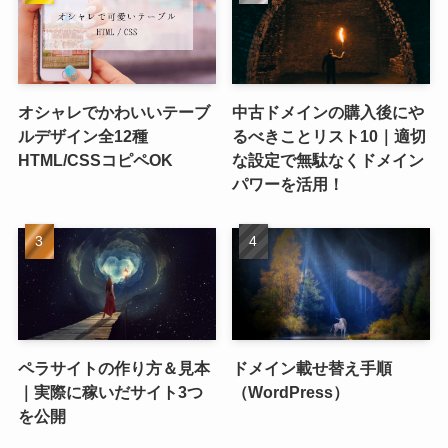
オシャレでかわいいテーブ
中古ドメインの購入後にや
ルデザイン全12種
るべきことリスト10｜適切
HTML/CSSコピペOK
な設定で無駄なくドメイン
パワーを活用！
ペラサイトの作り方＆見本
ドメイン載せ替え手順
｜実際に稼いだサイト3つ
（WordPress）
を公開