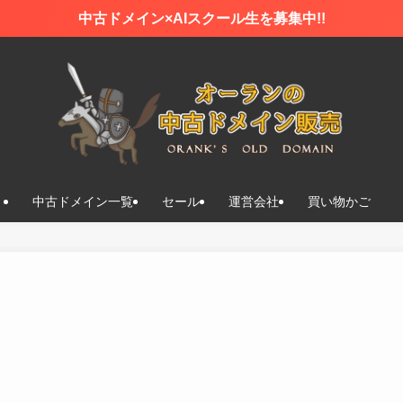
中古ドメイン×AIスクール生を募集中!!
中古ドメイン一覧
セール
運営会社
買い物かご